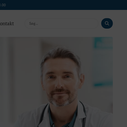
1.00
ontakt