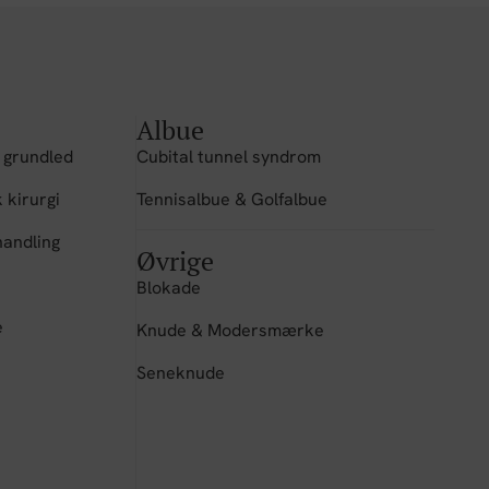
Albue
 grundled
Cubital tunnel syndrom
 kirurgi
Tennisalbue & Golfalbue
andling
Øvrige
Blokade
e
Knude & Modersmærke
Seneknude