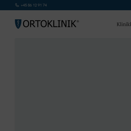
+45 86 12 91 74
Klinik