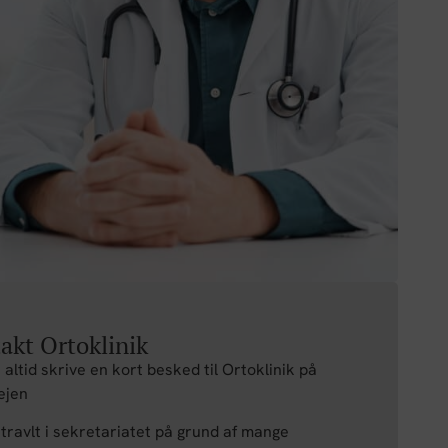
akt Ortoklinik
altid skrive en kort besked til Ortoklinik på
ejen
 travlt i sekretariatet på grund af mange