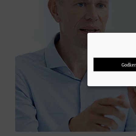
Godke