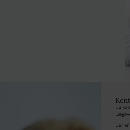
Kont
Du kan 
Lægev
Der er